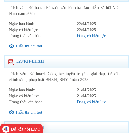
Trích yếu: Kế hoạch Rà soát văn bản của Bảo hiểm xã hội Việt
Nam năm 2025
Ngày ban hành:
22/04/2025
Ngày có hiệu lực:
22/04/2025
Trạng thái văn bản:
Đang có hiệu lực
Hiển thị chi tiết
529/KH-BHXH
Trích yếu: Kế hoạch Công tác tuyên truyền, giải đáp, tư vấn
chính sách, pháp luật BHXH, BHYT năm 2025
Ngày ban hành:
21/04/2025
Ngày có hiệu lực:
21/04/2025
Trạng thái văn bản:
Đang có hiệu lực
Hiển thị chi tiết
529/KH-BHXH
Đã kết nối EMC