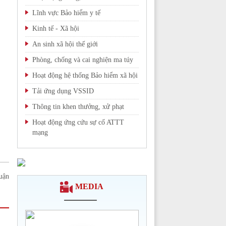
Lĩnh vực Bảo hiểm y tế
Kinh tế - Xã hội
An sinh xã hội thế giới
Phòng, chống và cai nghiện ma túy
Hoạt động hệ thống Bảo hiểm xã hội
Tải ứng dụng VSSID
Thông tin khen thưởng, xử phạt
Hoạt động ứng cứu sự cố ATTT
mạng
Chi tiết >>
uận
MEDIA