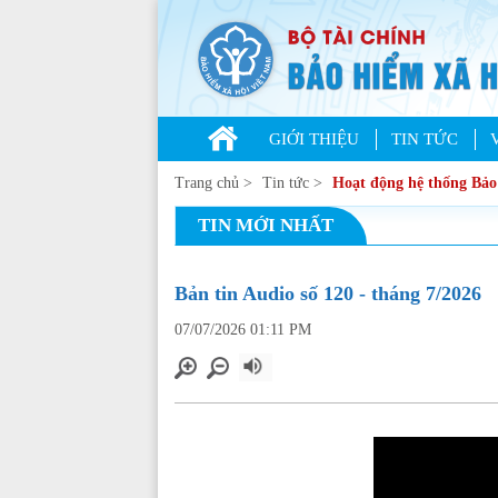
GIỚI THIỆU
TIN TỨC
Trang chủ
>
Tin tức
>
Hoạt động hệ thống Bả
TIN MỚI NHẤT
Bản tin Audio số 120 - tháng 7/2026
07/07/2026 01:11 PM