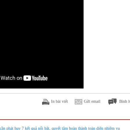
In bài viết
Gửi email
Bình l
 phát huy 7 kết quả nổi bật, quyết tâm hoàn thành toàn diện nhiệm vụ