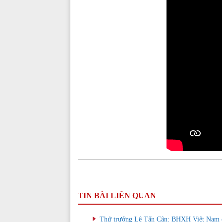
TIN BÀI LIÊN QUAN
Thứ trưởng Lê Tấn Cận: BHXH Việt Nam cần