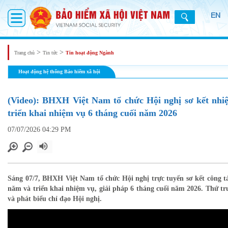
EN
>
>
Trang chủ
Tin tức
Tin hoạt động Ngành
Hoạt động hệ thống Bảo hiểm xã hội
(Video): BHXH Việt Nam tổ chức Hội nghị sơ kết nhi
triển khai nhiệm vụ 6 tháng cuối năm 2026
07/07/2026 04:29 PM
Sáng 07/7, BHXH Việt Nam tổ chức Hội nghị trực tuyến sơ kết công t
năm và triển khai nhiệm vụ, giải pháp 6 tháng cuối năm 2026. Thứ t
và phát biểu chỉ đạo Hội nghị.