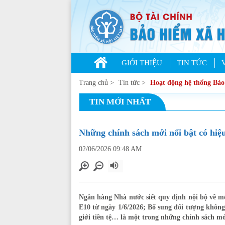
GIỚI THIỆU
TIN TỨC
Trang chủ
>
Tin tức
>
Hoạt động hệ thống Bả
TIN MỚI NHẤT
Những chính sách mới nổi bật có hiệu
02/06/2026 09:48 AM
Ngân hàng Nhà nước siết quy định nội bộ về môi
E10 từ ngày 1/6/2026; Bổ sung đối tượng không 
giới tiền tệ… là một trong những chính sách mới