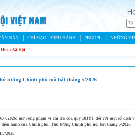
Ho
VĂN BẢN
CHỈ ĐẠO - ĐIỀU HÀNH
PBGDPL
NHỮNG ĐIỀ
o Hiểm Xã Hội
hủ tướng Chính phủ nổi bật tháng 5/2026
 01/7/2026; mở rộng phạm vi chi trả của quỹ BHYT đối với một số dịch v
ạo, điều hành của Chính phủ, Thủ tướng Chính phủ nổi bật tháng 5/2026.
1/7/2026