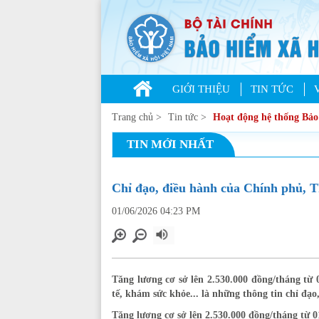
GIỚI THIỆU
TIN TỨC
Trang chủ
>
Tin tức
>
Hoạt động hệ thống Bả
TIN MỚI NHẤT
Chỉ đạo, điều hành của Chính phủ, T
01/06/2026 04:23 PM
Tăng lương cơ sở lên 2.530.000 đồng/tháng từ
tế, khám sức khỏe... là những thông tin chỉ đ
Tăng lương cơ sở lên 2.530.000 đồng/tháng từ 0