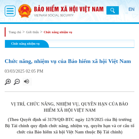
EN
>
>
Trang chủ
Giới thiệu
Chức năng nhiệm vụ
Chức năng nhiệm vụ
Chức năng, nhiệm vụ của Bảo hiểm xã hội Việt Nam
03/03/2025 02:05 PM
VỊ TRÍ, CHỨC NĂNG, NHIỆM VỤ, QUYỀN HẠN CỦA BẢO
HIỂM XÃ HỘI VIỆT NAM
(Theo Quyết định số 3179/QĐ-BTC ngày 12/9/2025 của Bộ trưởng
Bộ Tài chính quy định chức năng, nhiệm vụ, quyền hạn và cơ cấu tổ
chức của Bảo hiểm xã hội Việt Nam thuộc Bộ Tài chính)