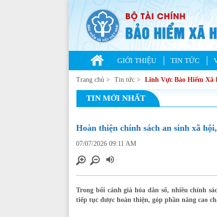
GIỚI THIỆU
TIN TỨC
Trang chủ
>
Tin tức
>
Lĩnh Vực Bảo Hiểm Xã 
TIN MỚI NHẤT
Hoàn thiện chính sách an sinh xã hội
07/07/2026 09:11 AM
Trong bối cảnh già hóa dân số, nhiều chính s
tiếp tục được hoàn thiện, góp phần nâng cao ch