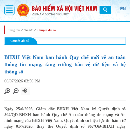
EN
>
>
Trang chủ
Tin tức
Chuyển đổi số
Chuyển đổi số
BHXH Việt Nam ban hành Quy chế mới về an toàn
thông tin mạng, tăng cường bảo vệ dữ liệu và hệ
thống số
06/07/2026 03:56 PM
Ngày 25/6/2026, Giám đốc BHXH Việt Nam ký Quyết định số
504/QĐ-BHXH ban hành Quy chế An toàn thông tin mạng và An
ninh mạng của BHXH Việt Nam. Quyết định có hiệu lực thi hành từ
ngày 01/7/2026, thay thế Quyết định số 967/QĐ-BHXH ngày