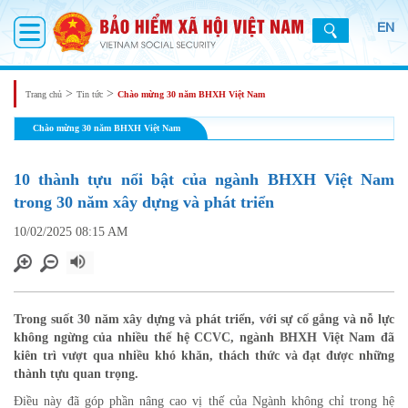
EN
>
>
Trang chủ
Tin tức
Chào mừng 30 năm BHXH Việt Nam
Chào mừng 30 năm BHXH Việt Nam
10 thành tựu nổi bật của ngành BHXH Việt Nam
trong 30 năm xây dựng và phát triển
10/02/2025 08:15 AM
Trong suốt 30 năm xây dựng và phát triển, với sự cố gắng và nỗ lực
không ngừng của nhiều thế hệ CCVC, ngành BHXH Việt Nam đã
kiên trì vượt qua nhiều khó khăn, thách thức và đạt được những
thành tựu quan trọng.
Điều này đã góp phần nâng cao vị thế của Ngành không chỉ trong hệ