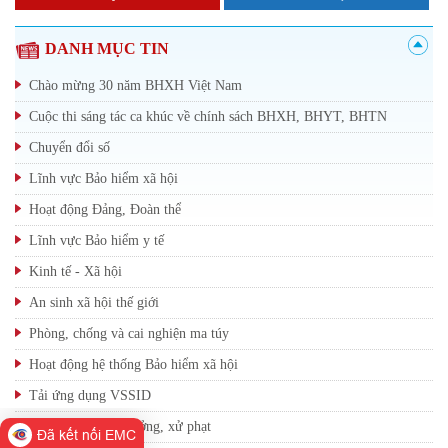
DANH MỤC TIN
Chào mừng 30 năm BHXH Việt Nam
Cuộc thi sáng tác ca khúc về chính sách BHXH, BHYT, BHTN
Chuyển đổi số
Lĩnh vực Bảo hiểm xã hội
Hoạt động Đảng, Đoàn thể
Lĩnh vực Bảo hiểm y tế
Kinh tế - Xã hội
An sinh xã hội thế giới
Phòng, chống và cai nghiện ma túy
Hoạt động hệ thống Bảo hiểm xã hội
Tải ứng dụng VSSID
Thông tin khen thưởng, xử phạt
Đã kết nối EMC