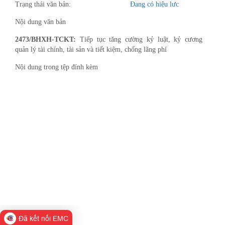
Trạng thái văn bản:
Đang có hiệu lưc
Nội dung văn bản
2473/BHXH-TCKT:
Tiếp tục tăng cường kỷ luật, kỷ cương
quản lý tài chính, tài sản và tiết kiệm, chống lãng phí
Nội dung trong tệp đính kèm
Đã kết nối EMC