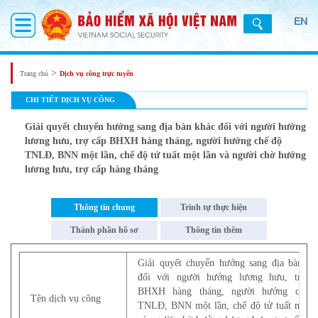
EN
>
Trang chủ
Dịch vụ công trực tuyến
CHI TIẾT DỊCH VỤ CÔNG
Giải quyết chuyển hưởng sang địa bàn khác đối với người hưởng
lương hưu, trợ cấp BHXH hàng tháng, người hưởng chế độ
TNLĐ, BNN một lần, chế độ tử tuất một lần và người chờ hưởng
lương hưu, trợ cấp hàng tháng
Thông tin chung
Trình tự thực hiện
Thành phần hồ sơ
Thông tin thêm
Giải quyết chuyển hưởng sang địa bàn kh
đối với người hưởng lương hưu, trợ c
BHXH hàng tháng, người hưởng chế 
Tên dịch vụ công
TNLĐ, BNN một lần, chế độ tử tuất một l