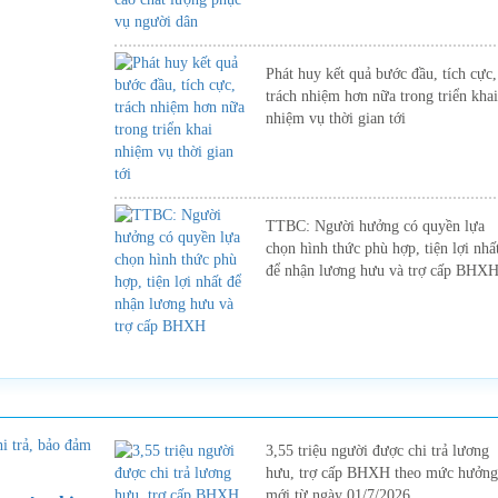
Phát huy kết quả bước đầu, tích cực,
trách nhiệm hơn nữa trong triển khai
nhiệm vụ thời gian tới
TTBC: Người hưởng có quyền lựa
chọn hình thức phù hợp, tiện lợi nhấ
để nhận lương hưu và trợ cấp BHX
3,55 triệu người được chi trả lương
hưu, trợ cấp BHXH theo mức hưởng
mới từ ngày 01/7/2026