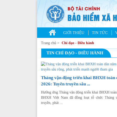
GIỚI THIỆU
TIN TỨC
Trang chủ
>
Chỉ đạo - Điều hành
TIN CHỈ ĐẠO - ĐIỀU HÀNH
Tháng vận động triển khai BHXH toàn
2026: Tuyên truyền sâu ...
Hưởng ứng Tháng vận động triển khai BHXH toàn
BHXH Việt Nam đã đồng loạt tổ chức Tháng c
truyền, phát ...