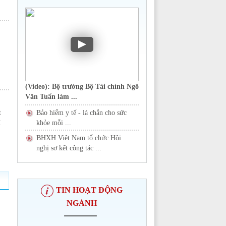
(Video): Bộ trưởng Bộ Tài chính Ngô
Văn Tuấn làm ...
t
Bảo hiểm y tế - lá chắn cho sức
H
khỏe mỗi ...
BHXH Việt Nam tổ chức Hội
nghị sơ kết công tác ...
TIN HOẠT ĐỘNG
NGÀNH