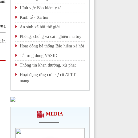
hăm
Lĩnh vực Bảo hiểm y tế
Kinh tế - Xã hội
ơng
An sinh xã hội thế giới
Phòng, chống và cai nghiện ma túy
uận
Hoạt động hệ thống Bảo hiểm xã hội
Tải ứng dụng VSSID
Thông tin khen thưởng, xử phạt
Hoạt động ứng cứu sự cố ATTT
mạng
Chi tiết >>
MEDIA