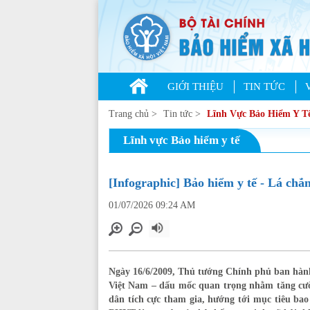
GIỚI THIỆU
TIN TỨC
Trang chủ
>
Tin tức
>
Lĩnh Vực Bảo Hiểm Y T
Lĩnh vực Bảo hiểm y tế
[Infographic] Bảo hiểm y tế - Lá chắ
01/07/2026 09:24 AM
Ngày 16/6/2009, Thủ tướng Chính phủ ban hành
Việt Nam – dấu mốc quan trọng nhằm tăng cườ
dân tích cực tham gia, hướng tới mục tiêu ba