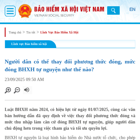
EN
>
>
Trang chủ
Tin tức
Lĩnh Vực Bảo Hiểm Xã Hội
Lĩnh vực Bảo hiểm xã hội
Người dân có thể thay đổi phương thức đóng, mức
đóng BHXH tự nguyện như thế nào?
23/09/2025 09:50 AM
Luật BHXH năm 2024, có hiệu lực từ ngày 01/07/2025, cùng các văn
bản hướng dẫn đã quy định về việc thay đổi phương thức đóng và
mức thu nhập làm căn cứ đóng BHXH tự nguyện, giúp người dân
chủ động hơn trong việc tham gia và tối ưu quyền lợi.
BHXH tự nguyện là loại hình bảo hiểm do Nhà nước tổ chức, cho phép