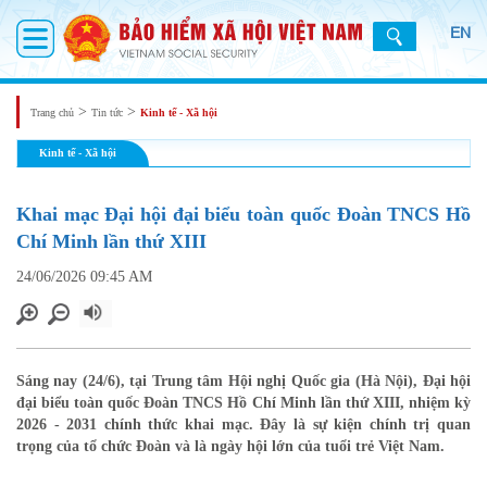
EN
>
>
Trang chủ
Tin tức
Kinh tế - Xã hội
Kinh tế - Xã hội
Khai mạc Đại hội đại biểu toàn quốc Đoàn TNCS Hồ
Chí Minh lần thứ XIII
24/06/2026 09:45 AM
Sáng nay (24/6), tại Trung tâm Hội nghị Quốc gia (Hà Nội), Đại hội
đại biểu toàn quốc Đoàn TNCS Hồ Chí Minh lần thứ XIII, nhiệm kỳ
2026 - 2031 chính thức khai mạc. Đây là sự kiện chính trị quan
trọng của tổ chức Đoàn và là ngày hội lớn của tuổi trẻ Việt Nam.