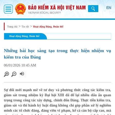
EN
>
>
Trang chủ
Tin tức
Hoạt động Đảng, Đoàn thể
Hoạt động Đảng, Đoàn thể
Những bài học sáng tạo trong thực hiện nhiệm vụ
kiểm tra của Đảng
06/01/2026 10:45 AM
Sự đổi mới mạnh mẽ về tư duy và phương thức công tác kiểm tra,
giám sát trong nhiệm kỳ Đại hội XIII đã để lại nhiều dấu ấn quan
trọng trong công tác xây dựng, chỉnh đốn Đảng. Thực tiễn kiểm tra,
giám sát và thi hành kỷ luật đảng không chỉ góp phần xử lý nghiêm
minh các tổ chức đảng, đảng viên vi phạm, kể cả cán bộ cấp cao, mà