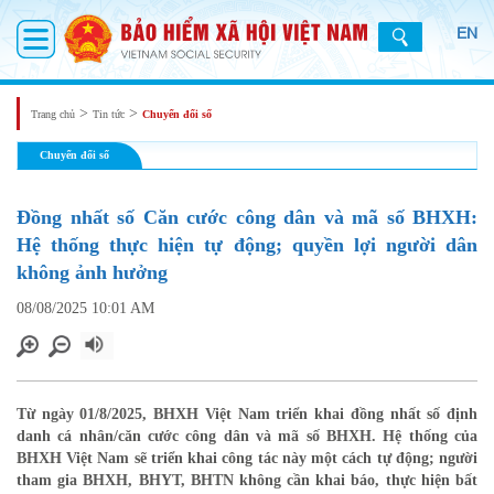
EN
>
>
Trang chủ
Tin tức
Chuyển đổi số
Chuyển đổi số
Đồng nhất số Căn cước công dân và mã số BHXH:
Hệ thống thực hiện tự động; quyền lợi người dân
không ảnh hưởng
08/08/2025 10:01 AM
Từ ngày 01/8/2025, BHXH Việt Nam triển khai đồng nhất số định
danh cá nhân/căn cước công dân và mã số BHXH. Hệ thống của
BHXH Việt Nam sẽ triển khai công tác này một cách tự động; người
tham gia BHXH, BHYT, BHTN không cần khai báo, thực hiện bất