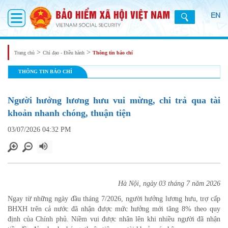
EN
>
>
Trang chủ
Chỉ đạo - Điều hành
Thông tin báo chí
THÔNG TIN BÁO CHÍ
Người hưởng lương hưu vui mừng, chi trả qua tài
khoản nhanh chóng, thuận tiện
03/07/2026 04:32 PM
Hà Nội, ngày 03 tháng 7 năm 2026
Ngay từ những ngày đầu tháng 7/2026, người hưởng lương hưu, trợ cấp
BHXH trên cả nước đã nhận được mức hưởng mới tăng 8% theo quy
định của Chính phủ. Niềm vui được nhân lên khi nhiều người đã nhận