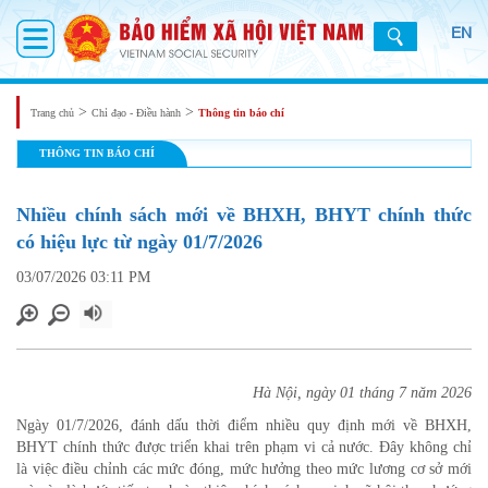
EN
>
>
Trang chủ
Chỉ đạo - Điều hành
Thông tin báo chí
THÔNG TIN BÁO CHÍ
Nhiều chính sách mới về BHXH, BHYT chính thức
có hiệu lực từ ngày 01/7/2026
03/07/2026 03:11 PM
Hà Nội, ngày 01 tháng 7 năm 2026
Ngày 01/7/2026, đánh dấu thời điểm nhiều quy định mới về BHXH,
BHYT chính thức được triển khai trên phạm vi cả nước. Đây không chỉ
là việc điều chỉnh các mức đóng, mức hưởng theo mức lương cơ sở mới